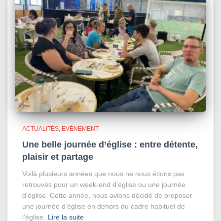
ACTUALITÉS
EVÈNEMENT
Une belle journée d’église : entre détente,
plaisir et partage
Voilà plusieurs années que nous ne nous étions pas
retrouvés pour un week-end d’église ou une journée
d’église. Cette année, nous avions décidé de proposer
une journée d’église en dehors du cadre habituel de
l’église.
Lire la suite