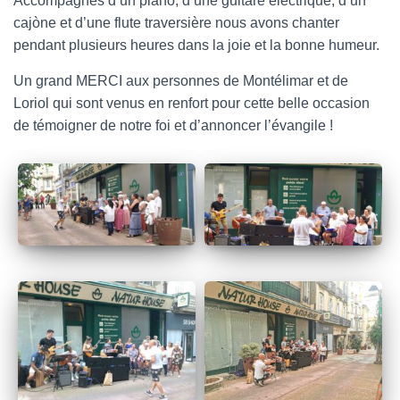
Accompagnés d’un piano, d’une guitare électrique, d’un
caj
ò
ne et d’une flute traversière nous avons chanter
pendant plusieurs heures dans la joie et la bonne humeur.
Un grand MERCI aux personnes de Montélimar et de
Loriol qui sont venus en renfort pour cette belle occasion
de témoigner de notre foi et d’annoncer l’évangile !