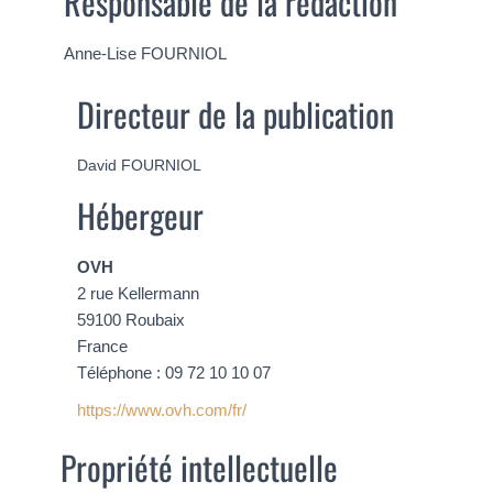
Responsable de la rédaction
Anne-Lise FOURNIOL
Directeur de la publication
David FOURNIOL
Hébergeur
OVH
2 rue Kellermann
59100 Roubaix
France
Téléphone : 09 72 10 10 07
https://www.ovh.com/fr/
Propriété intellectuelle