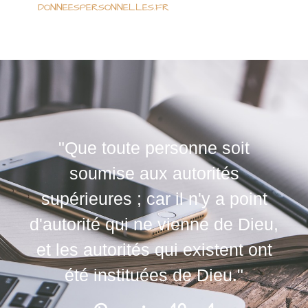
DONNEESPERSONNELLES.FR
"Que toute personne soit
soumise aux autorités
supérieures ; car il n'y a point
d'autorité qui ne vienne de Dieu,
et les autorités qui existent ont
été instituées de Dieu."