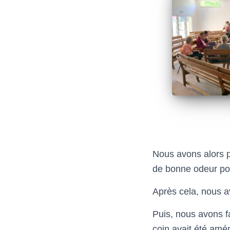
Nous avons alors p
de bonne odeur pou
Après cela, nous a
Puis, nous avons fa
coin avait été amé