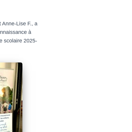
 Anne-Lise F., a
onnaissance à
ée scolaire 2025-