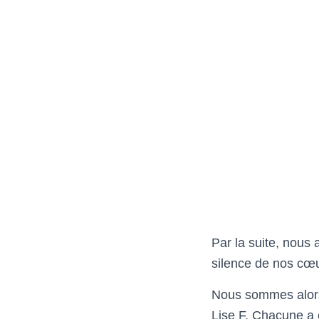
Par la suite, nous 
silence de nos cœu
Nous sommes alors
Lise F. Chacune a é