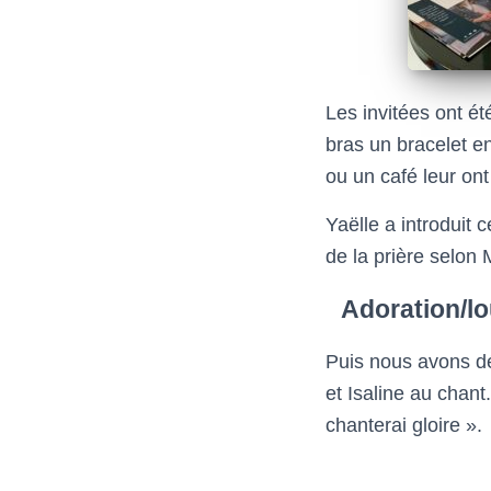
Les invitées ont ét
bras un bracelet en
ou un café leur ont 
Yaëlle a introduit
de la prière selon 
Adoration/l
Puis nous avons dé
et Isaline au chan
chanterai gloire ».