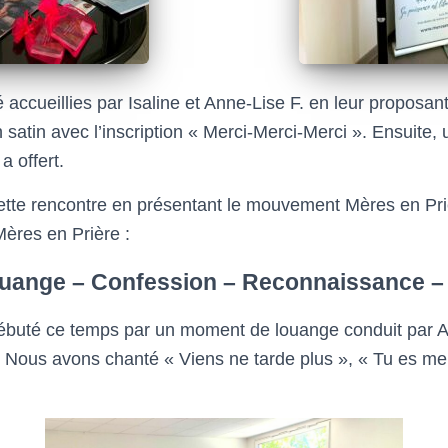
é accueillies par Isaline et Anne-Lise F. en leur proposan
 satin avec l’inscription « Merci-Merci-Merci ». Ensuite,
a offert.
 cette rencontre en présentant le mouvement Mères en Pri
Mères en Prière :
ouange – Confession – Reconnaissance – 
buté ce temps par un moment de louange conduit par Aur
t. Nous avons chanté « Viens ne tarde plus », « Tu es me