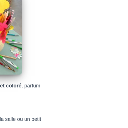
et coloré
, parfum
a salle ou un petit