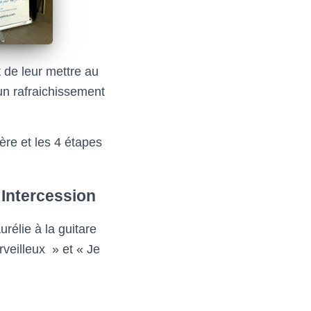
t de leur mettre au
 un rafraichissement
ère et les 4 étapes
Intercession
élie à la guitare
rveilleux » et « Je