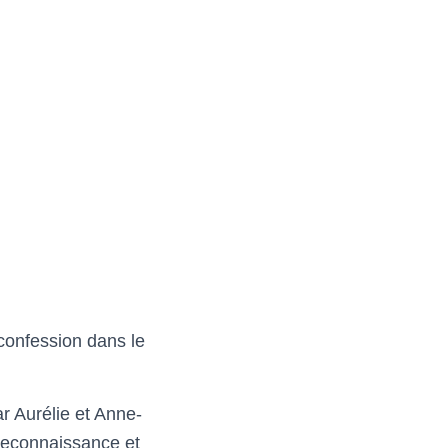
 confession dans le
 Aurélie et Anne-
 reconnaissance et