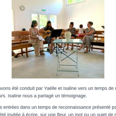
avons été conduit par Yaëlle et Isaline vers un temps de
rs. Isaline nous a partagé un témoignage.
 entrées dans un temps de reconnaissance présenté par
té invitée à écrire, sur une fleur, un mot ou un sujet de