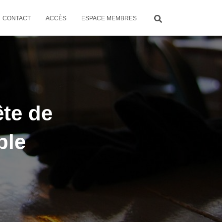
CONTACT
ACCÈS
ESPACE MEMBRES
ête de
ble