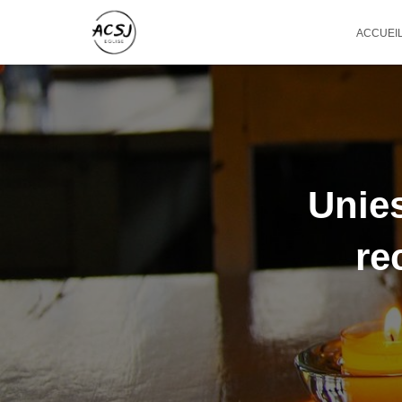
ACCUEI
Unies
re