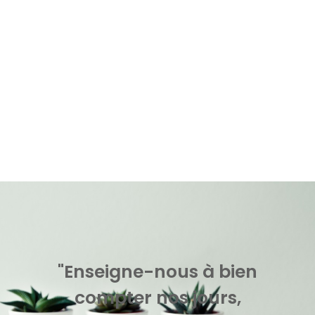
"Enseigne-nous à bien
compter nos jours,