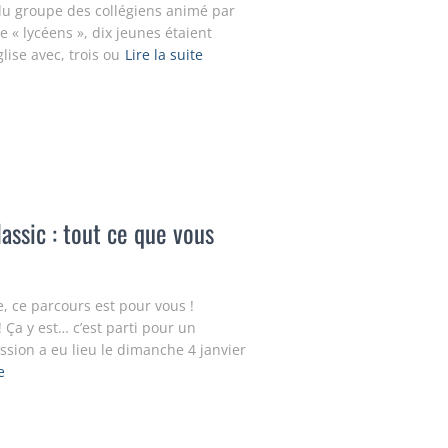
du groupe des collégiens animé par
 « lycéens », dix jeunes étaient
lise avec, trois ou
Lire la suite
ssic : tout ce que vous
e, ce parcours est pour vous !
Ça y est… c’est parti pour un
ssion a eu lieu le dimanche 4 janvier
e