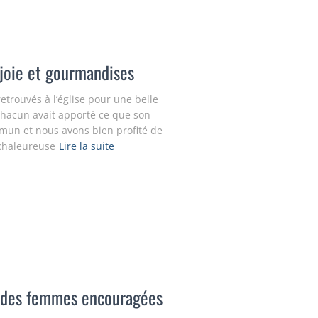
 joie et gourmandises
rouvés à l’église pour une belle
Chacun avait apporté ce que son
mun et nous avons bien profité de
 chaleureuse
Lire la suite
 des femmes encouragées