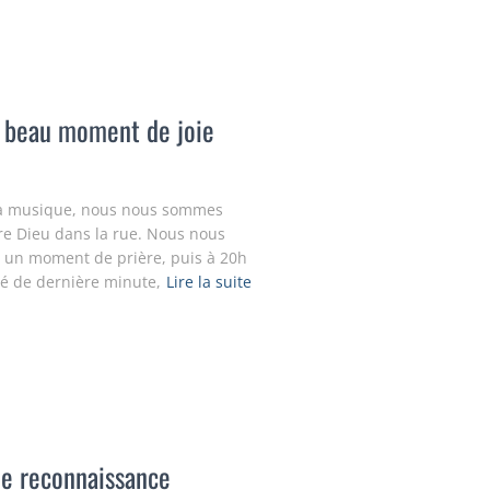
n beau moment de joie
e la musique, nous nous sommes
tre Dieu dans la rue. Nous nous
un moment de prière, puis à 20h
é de dernière minute,
Lire la suite
 de reconnaissance