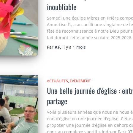
inoubliable
Samedi une équipe Mères en Prière composée
Anne-Lise F., a accueilli une vingtaine d
fête de reconnaissance à notre Dieu pour tou
fait durant cette année scolaire 2025-2026.
Par
AF
, il y a
1 mois
ACTUALITÉS
EVÈNEMENT
Une belle journée d’église : entr
partage
Voilà plusieurs années que nous ne nous é
end d’église ou une journée d’église. Cett
proposer une journée d’église en dehors du 
donc au complexe sportif « Indroor Park 0