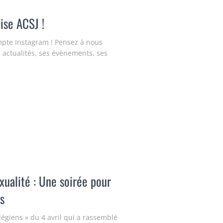
ise ACSJ !
mpte Instagram ! Pensez à nous
s actualités, ses évènements, ses
xualité : Une soirée pour
s
llégiens » du 4 avril qui a rassemblé