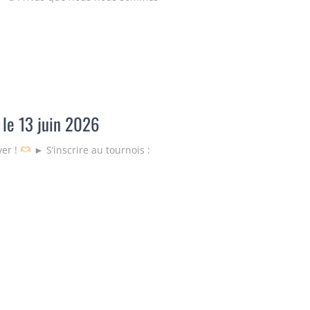
 le 13 juin 2026
ver !
► S’inscrire au tournois :