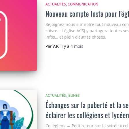
ACTUALITÉS
COMMUNICATION
Nouveau compte Insta pour l’égl
Rejoignez-nous sur notre tout nouveau co
suivre… L’église ACSJ y partagera toutes se
infos… et plein d’autres choses.
Par
AF
, il y a
4 mois
ACTUALITÉS
JEUNES
Échanges sur la puberté et la se
éclairer les collégiens et lycéen
Collégiens → Petit retour sur la soirée « co