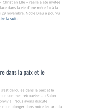
« Christ en Elle » Yaëlle a été invitée
lace dans la vie d’une mère ? » à la
i 29 novembre. Notre Dieu a pourvu
Lire la suite
e dans la paix et le
’est déroulée dans la paix et la
 nous sommes retrouvées au Salon
onvivial. Nous avons discuté
 nous plonger dans notre lecture du