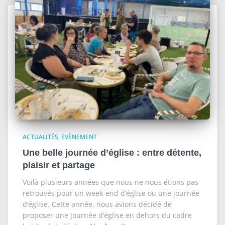
ACTUALITÉS
EVÈNEMENT
Une belle journée d’église : entre détente,
plaisir et partage
Voilà plusieurs années que nous ne nous étions pas
retrouvés pour un week-end d’église ou une journée
d’église. Cette année, nous avions décidé de
proposer une journée d’église en dehors du cadre