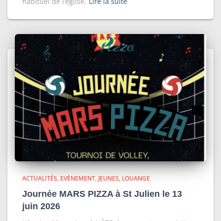
habituel de l’église.
Lire la suite
ACTUALITÉS
EVÈNEMENT
JEUNES
LOUANGE
Journée MARS PIZZA à St Julien le 13
juin 2026