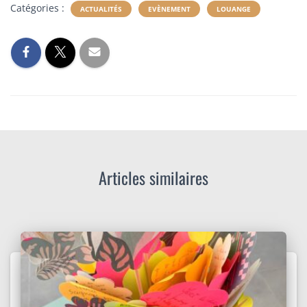
Catégories :
ACTUALITÉS
EVÈNEMENT
LOUANGE
Articles similaires