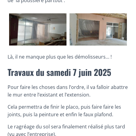
de la poussière partout :
T
I
O
N
Là, il ne manque plus que les démolisseurs… !
Travaux du samedi 7 juin 2025
Pour faire les choses dans l’ordre, il va falloir abattre
le mur entre l’existant et l’extension.
Cela permettra de finir le placo, puis faire faire les
joints, puis la peinture et enfin le faux plafond.
Le ragréage du sol sera finalement réalisé plus tard
(vu avec l’entreprise).