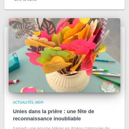
ACTUALITÉS
MEPI
Unies dans la prière : une fête de
reconnaissance inoubliable
Samedi une équipe Mères en Prière composée de