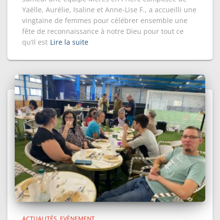
Yaëlle, Aurélie, Isaline et Anne-Lise F., a accueilli une
vingtaine de femmes pour célébrer ensemble une
fête de reconnaissance à notre Dieu pour tout ce
qu’Il est
Lire la suite
ACTUALITÉS
EVÈNEMENT