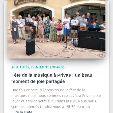
ACTUALITÉS
EVÈNEMENT
LOUANGE
Fête de la musique à Privas : un beau
moment de joie partagée
Une fois encore, à l’occasion de la fête de la
musique, nous nous sommes retrouvés à Privas pour
louer et adorer notre Dieu dans la rue. Nous nous
sommes donnés rendez-vous à 19h30 pour un
Lire la suite